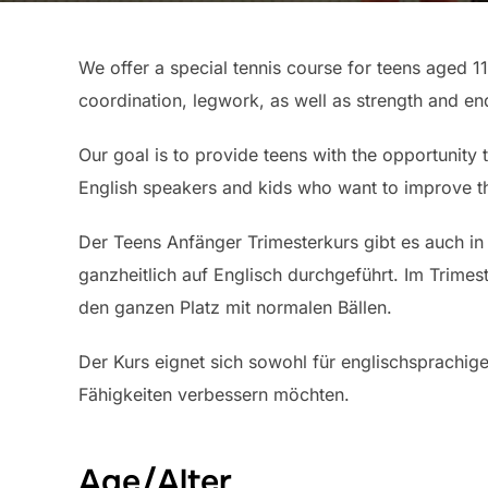
We offer a special tennis course for teens aged 11
coordination, legwork, as well as strength and end
Our goal is to provide teens with the opportunity t
English speakers and kids who want to improve the
Der Teens Anfänger Trimesterkurs gibt es auch in
ganzheitlich auf Englisch durchgeführt. Im Trimes
den ganzen Platz mit normalen Bällen.
Der Kurs eignet sich sowohl für englischsprachig
Fähigkeiten verbessern möchten.
Age/Alter