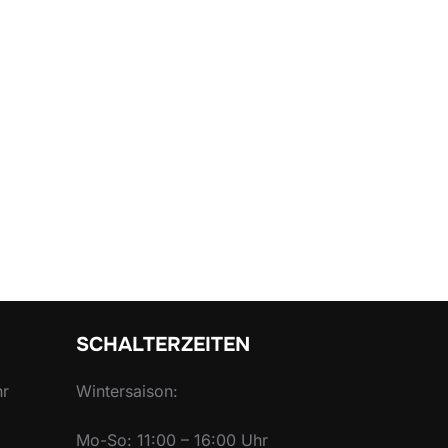
SCHALTERZEITEN
hr
Wintersaison:
Mo-So: 11:00 – 16:00 Uhr