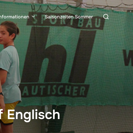
Search
Informationen
Saisonzeiten Sommer
for:
f Englisch