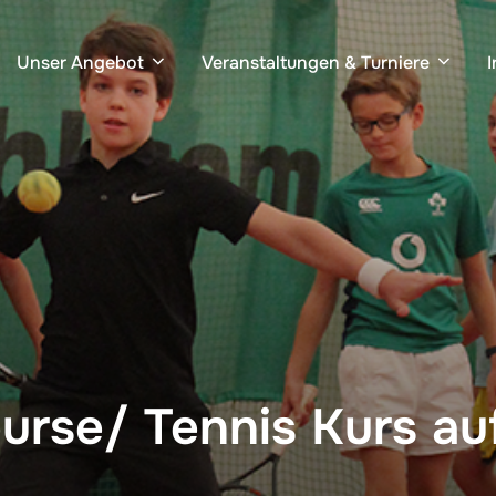
Unser Angebot
Veranstaltungen & Turniere
urse/ Tennis Kurs au