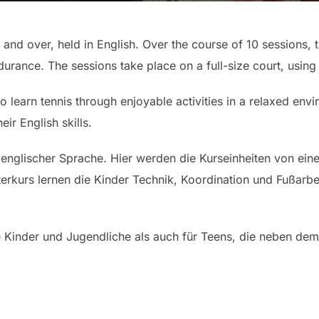
 and over, held in English. Over the course of 10 sessions, t
urance. The sessions take place on a full-size court, using 
o learn tennis through enjoyable activities in a relaxed env
ir English skills.
 englischer Sprache. Hier werden die Kurseinheiten von ein
terkurs lernen die Kinder Technik, Koordination und Fußarbe
e Kinder und Jugendliche als auch für Teens, die neben de