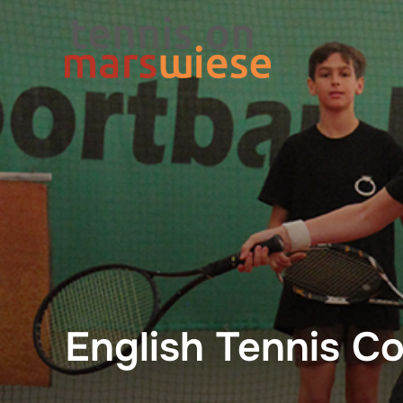
Skip
to
content
English Tennis Co